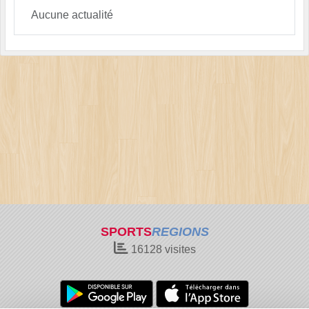
Aucune actualité
SPORTS
REGIONS
16128
visites