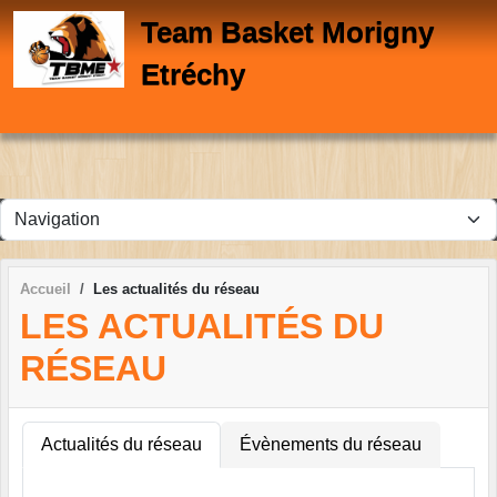
Panneau de gestion des cookies
Team Basket Morigny
Etréchy
Accueil
Les actualités du réseau
LES ACTUALITÉS DU
RÉSEAU
Actualités du réseau
Évènements du réseau