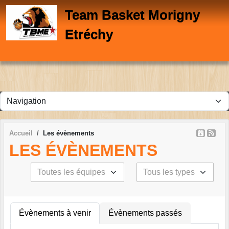
Panneau de gestion des cookies
Team Basket Morigny
Etréchy
Accueil
Les évènements
LES ÉVÈNEMENTS
Évènements à venir
Évènements passés