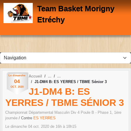
Panneau de gestion des cookies
Team Basket Morigny
Etréchy
Le
dimanche
Accueil
04
J1-DM4 B: ES YERRES / TBME Sénior 3
OCT.
2020
J1-DM4 B: ES
YERRES / TBME SÉNIOR 3
Championnat Départemental Masculin Div 4 Poule B - Phase 1, 1ère
journée
/ Contre
ES YERRES
Le
dimanche
04
oct.
2020
de 16h à 18h15