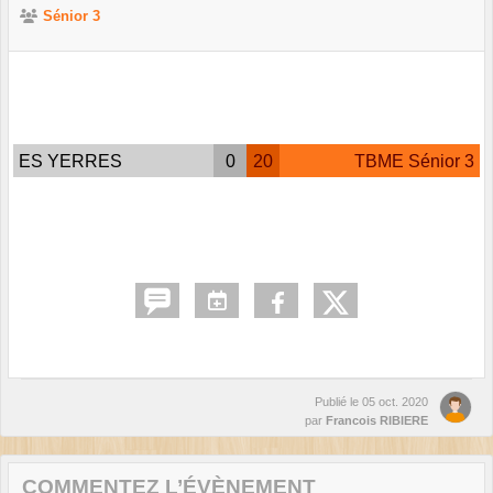
Sénior 3
ES YERRES
0
20
TBME Sénior 3
Publié le
05 oct. 2020
par
Francois RIBIERE
COMMENTEZ L’ÉVÈNEMENT