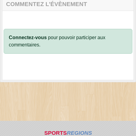
COMMENTEZ L’ÉVÈNEMENT
Connectez-vous
pour pouvoir participer aux
commentaires.
SPORTS
REGIONS