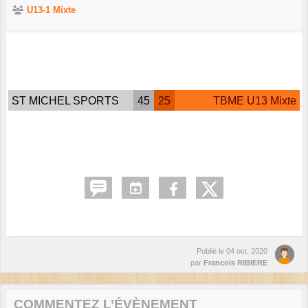
U13-1 Mixte
ST MICHEL SPORTS
45
25
TBME U13 Mixte
Publié le
04 oct. 2020
par
Francois RIBIERE
COMMENTEZ L’ÉVÈNEMENT