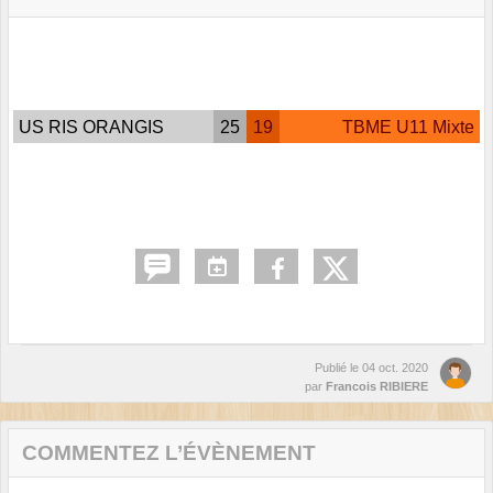
US RIS ORANGIS
25
19
TBME U11 Mixte
Publié le
04 oct. 2020
par
Francois RIBIERE
COMMENTEZ L’ÉVÈNEMENT